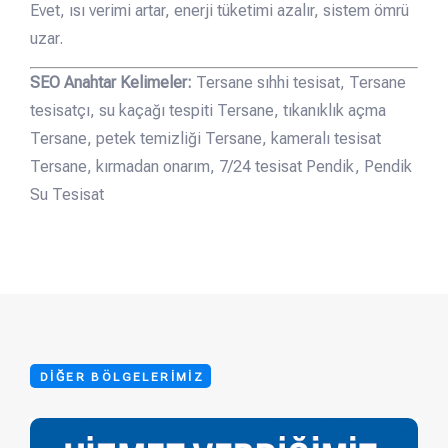
Evet, ısı verimi artar, enerji tüketimi azalır, sistem ömrü
uzar.
SEO Anahtar Kelimeler:
Tersane sıhhi tesisat, Tersane
tesisatçı, su kaçağı tespiti Tersane, tıkanıklık açma
Tersane, petek temizliği Tersane, kameralı tesisat
Tersane, kırmadan onarım, 7/24 tesisat Pendik, Pendik
Su Tesisat
DIĞER BÖLGELERIMIZ