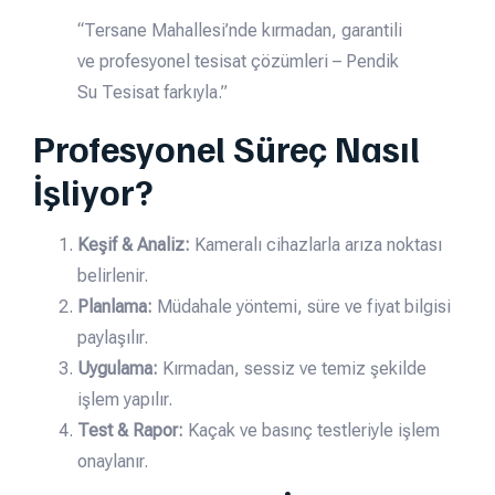
“Tersane Mahallesi’nde kırmadan, garantili
ve profesyonel tesisat çözümleri – Pendik
Su Tesisat farkıyla.”
Profesyonel Süreç Nasıl
İşliyor?
Keşif & Analiz:
Kameralı cihazlarla arıza noktası
belirlenir.
Planlama:
Müdahale yöntemi, süre ve fiyat bilgisi
paylaşılır.
Uygulama:
Kırmadan, sessiz ve temiz şekilde
işlem yapılır.
Test & Rapor:
Kaçak ve basınç testleriyle işlem
onaylanır.