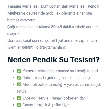
Tersane Mahallesi, Dumlupınar, Batı Mahallesi, Pendik
Merkez
ve çevresinde mobil ekiplerimizle her gün
hizmet veriyoruz.
Çağrınız sonrası ortalama
30–45 dakika
içinde adrese
ulaşırız.
Ücretsiz keşif sonrası şeffaf fiyatlandırma yapılır, tüm
işlemler
garantili olarak
tamamlanır.
Neden Pendik Su Tesisat?
Kameralı sistemle kırmadan su kaçağı tespiti
Robot cihazla gider açma – kalıcı sonuç
Makineli petek temizliği – yüksek verim, düşük
fatura
7/24 acil servis – sanayi bölgeleri dahil
Garantili işçilik & şeffaf fiyat