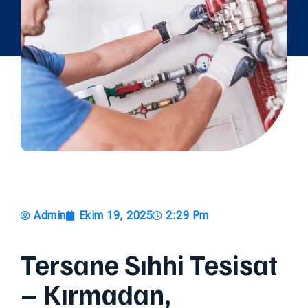
Admin
Ekim 19, 2025
2:29 Pm
Tersane Sıhhi Tesisat
– Kırmadan,