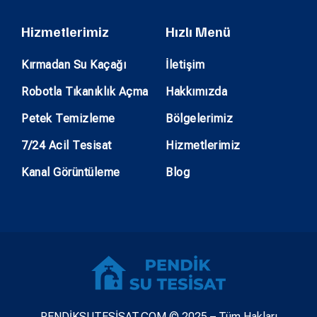
Hizmetlerimiz
Hızlı Menü
Kırmadan Su Kaçağı
İletişim
Robotla Tıkanıklık Açma
Hakkımızda
Petek Temizleme
Bölgelerimiz
7/24 Acil Tesisat
Hizmetlerimiz
Kanal Görüntüleme
Blog
PENDİKSUTESİSAT.COM © 2025 – Tüm Hakları