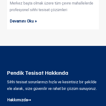
Merkez başta olmak üzere tüm çevre mahallelerde
profesyonel sıhhi tesisat çözümleri
Devamını Oku »
Pendik Tesisat Hakkında
Sıhhi tesisat sorunlarınızı hızla ve kesintisiz bir şekilde
ele alarak, size güvenilir ve rahat bir çözüm sunuyoruz.
Hakkımızda