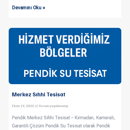
Devamını Oku »
Merkez Sıhhi Tesisat
Ekim 19, 2025
Yorum yapılmamış
Pendik Merkez Sıhhi Tesisat – Kırmadan, Kameralı,
Garantili Çözüm Pendik Su Tesisat olarak Pendik