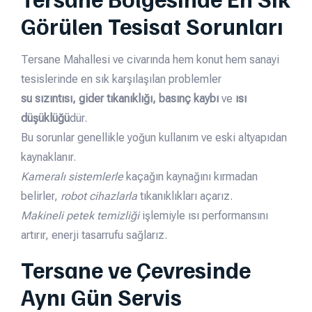
Görülen Tesisat Sorunları
Tersane Mahallesi ve civarında hem konut hem sanayi
tesislerinde en sık karşılaşılan problemler
su sızıntısı, gider tıkanıklığı, basınç kaybı
ve
ısı
düşüklüğü
dür.
Bu sorunlar genellikle yoğun kullanım ve eski altyapıdan
kaynaklanır.
Kameralı sistemlerle
kaçağın kaynağını kırmadan
belirler,
robot cihazlarla
tıkanıklıkları açarız.
Makineli petek temizliği
işlemiyle ısı performansını
artırır, enerji tasarrufu sağlarız.
Tersane ve Çevresinde
Aynı Gün Servis