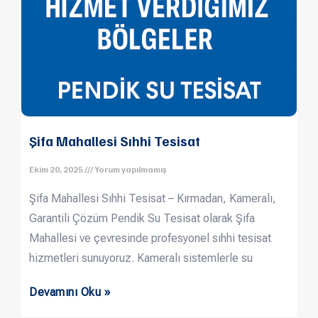
Şifa Mahallesi Sıhhi Tesisat
Ekim 20, 2025
Yorum yapılmamış
Şifa Mahallesi Sıhhi Tesisat – Kırmadan, Kameralı,
Garantili Çözüm Pendik Su Tesisat olarak Şifa
Mahallesi ve çevresinde profesyonel sıhhi tesisat
hizmetleri sunuyoruz. Kameralı sistemlerle su
Devamını Oku »