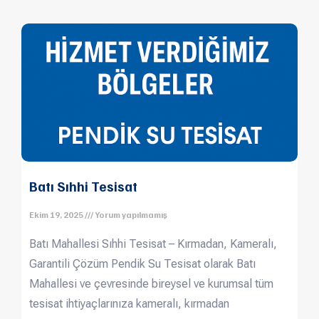
Batı Sıhhi Tesisat
Ekim 19, 2025
Yorum yapılmamış
Batı Mahallesi Sıhhi Tesisat – Kırmadan, Kameralı,
Garantili Çözüm Pendik Su Tesisat olarak Batı
Mahallesi ve çevresinde bireysel ve kurumsal tüm
tesisat ihtiyaçlarınıza kameralı, kırmadan