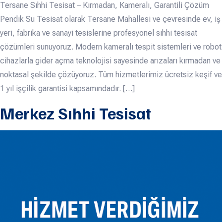
Tersane Sıhhi Tesisat – Kırmadan, Kameralı, Garantili Çözüm
Pendik Su Tesisat olarak Tersane Mahallesi ve çevresinde ev, iş
yeri, fabrika ve sanayi tesislerine profesyonel sıhhi tesisat
çözümleri sunuyoruz. Modern kameralı tespit sistemleri ve robot
cihazlarla gider açma teknolojisi sayesinde arızaları kırmadan ve
noktasal şekilde çözüyoruz. Tüm hizmetlerimiz ücretsiz keşif ve
1 yıl işçilik garantisi kapsamındadır. […]
Merkez Sıhhi Tesisat