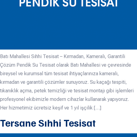
Batı Mahallesi Sıhhi Tesisat – Kırmadan, Kameralı, Garantili
Çözüm Pendik Su Tesisat olarak Batı Mahallesi ve çevresinde
bireysel ve kurumsal tüm tesisat ihtiyaçlarınıza kameralı,
kırmadan ve garantili çözümler sunuyoruz. Su kaçağı tespiti,
tıkanıklık açma, petek temizliği ve tesisat montajı gibi işlemleri
profesyonel ekibimizle modern cihazlar kullanarak yapıyoruz.
Her hizmetimiz ücretsiz keşif ve 1 yıl işçilik […]
Tersane Sıhhi Tesisat