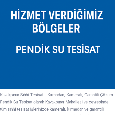
Kavakpınar Sıhhi Tesisat – Kırmadan, Kameralı, Garantili Çözüm
Pendik Su Tesisat olarak Kavakpınar Mahallesi ve çevresinde
tüm sıhhi tesisat işlerinizde kameralı, kırmadan ve garantili