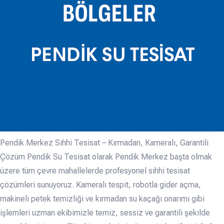
Pendik Merkez Sıhhi Tesisat – Kırmadan, Kameralı, Garantili
Çözüm Pendik Su Tesisat olarak Pendik Merkez başta olmak
üzere tüm çevre mahallelerde profesyonel sıhhi tesisat
çözümleri sunuyoruz. Kameralı tespit, robotla gider açma,
makineli petek temizliği ve kırmadan su kaçağı onarımı gibi
işlemleri uzman ekibimizle temiz, sessiz ve garantili şekilde