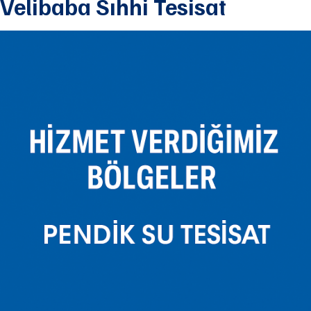
Velibaba Sıhhi Tesisat