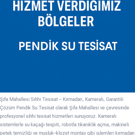
Şifa Mahallesi Sıhhi Tesisat – Kırmadan, Kameralı, Garantili
Çözüm Pendik Su Tesisat olarak Şifa Mahallesi ve çevresinde
profesyonel sıhhi tesisat hizmetleri sunuyoruz. Kameralı
sistemlerle su kaçağı tespiti, robotla tıkanıklık açma, makineli
petek temizliği ve musluk–klozet montajı gibi işlemleri kırmadan