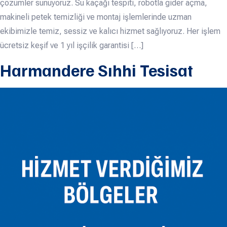
çözümler sunuyoruz. Su kaçağı tespiti, robotla gider açma,
makineli petek temizliği ve montaj işlemlerinde uzman
ekibimizle temiz, sessiz ve kalıcı hizmet sağlıyoruz. Her işlem
ücretsiz keşif ve 1 yıl işçilik garantisi […]
Harmandere Sıhhi Tesisat