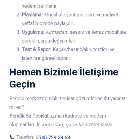
nedeni belirlenir.
Planlama:
Müdahale yöntemi, süre ve maliyet
şeffaf biçimde paylaşılır.
Uygulama:
Kırmadan
, sessiz ve temiz müdahale;
gerekli parça değişimleri.
Test & Rapor:
Kaçak/basınç/akış testleri ve
istenirse görsel rapor.
Hemen Bizimle İletişime
Geçin
Pendik merkezde sıhhi tesisat çözümlerine ihtiyacınız
mı var?
Pendik Su Tesisat
uzman kadrosu ve modern
ekipmanları ile
kırmadan, garantili
hizmet sunar.
Telefon:
0545 729 29 68