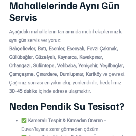
Mahallelerinde Aynı Gün
Servis
Aşağıdaki mahallelerin tamamında mobil ekiplerimizle
aynı gün
servis veriyoruz:
Bahçelievler, Batı, Esenler, Esenyalı, Fevzi Çakmak,
Güllübağlar, Güzelyalı, Kaynarca, Kavakpınar,
Orhangazi, Sülüntepe, Velibaba, Yenişehir, Yeşilbağlar,
Çamçeşme, Çınardere, Dumlupınar, Kurtköy
ve çevresi.
Çağrınız sonrası en yakın ekip yönlendirilir; hedefimiz
30–45 dakika
içinde adrese ulaşmaktır.
Neden Pendik Su Tesisat?
Kameralı Tespit & Kırmadan Onarım
–
Duvar/fayans zarar görmeden çözüm.