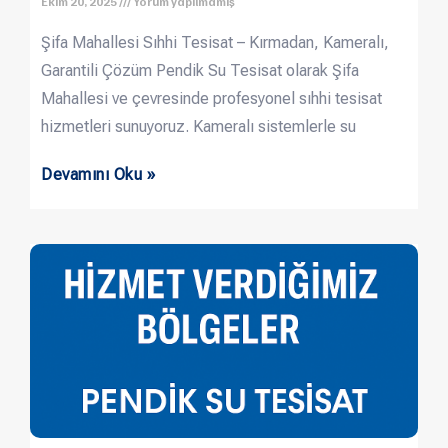
Ekim 20, 2025
Yorum yapılmamış
Şifa Mahallesi Sıhhi Tesisat – Kırmadan, Kameralı,
Garantili Çözüm Pendik Su Tesisat olarak Şifa
Mahallesi ve çevresinde profesyonel sıhhi tesisat
hizmetleri sunuyoruz. Kameralı sistemlerle su
Devamını Oku »