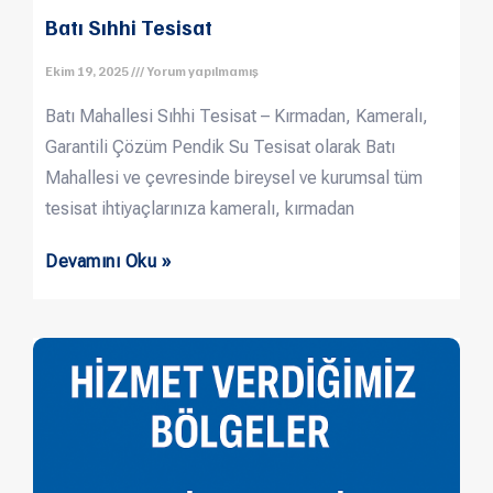
Batı Sıhhi Tesisat
Ekim 19, 2025
Yorum yapılmamış
Batı Mahallesi Sıhhi Tesisat – Kırmadan, Kameralı,
Garantili Çözüm Pendik Su Tesisat olarak Batı
Mahallesi ve çevresinde bireysel ve kurumsal tüm
tesisat ihtiyaçlarınıza kameralı, kırmadan
Devamını Oku »