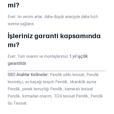
mi?
Evet. Isı verimi artar, daha düşük enerjiyle daha hızlı
ısınma sağlanır.
İşleriniz garanti kapsamında
mı?
Evet. Tüm onarım ve montajlarımız
1 yıl işçilik
garantilidir
.
SEO Anahtar Kelimeler:
Pendik sıhhi tesisat, Pendik
tesisatçı, su kaçağı tespiti Pendik, tıkanıklık açma
Pendik, petek temizliği Pendik, kameralı tesisat
Pendik, kırmadan onarım, 7/24 tesisat Pendik, Pendik
Su Tesisat