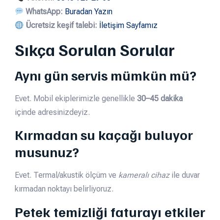
WhatsApp:
Buradan Yazın
Ücretsiz keşif talebi:
İletişim Sayfamız
Sıkça Sorulan Sorular
Aynı gün servis mümkün mü?
Evet. Mobil ekiplerimizle genellikle
30–45 dakika
içinde adresinizdeyiz.
Kırmadan su kaçağı buluyor
musunuz?
Evet. Termal/akustik ölçüm ve
kameralı cihaz
ile duvar
kırmadan noktayı belirliyoruz.
Petek temizliği faturayı etkiler