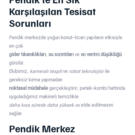
Karşılaşılan Tesisat
Sorunları
Pendik merkezde yoğun konut–ticari yapıların etkisiyle
en çok
gider tıkanıklıkları
,
su sızıntıları
ve
ısı verimi düşüklüğü
görülür.
Ekibimiz,
kameralı tespit
ve
robot teknolojisi
ile
gereksiz kırma yapmadan
noktasal müdahale
gerçekleştirir; petek–kombi hattında
uyguladığımız makineli temizlikle
daha kısa sürede daha yüksek ısı
elde edilmesini
sağlar.
Pendik Merkez