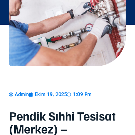
Admin
Ekim 19, 2025
1:09 Pm
Pendik Sıhhi Tesisat
(Merkez) –