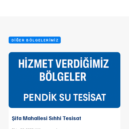
DIĞER BÖLGELERIMIZ
Şifa Mahallesi Sıhhi Tesisat