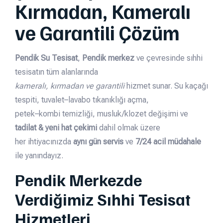
Kırmadan, Kameralı
ve Garantili Çözüm
Pendik Su Tesisat
,
Pendik merkez
ve çevresinde sıhhi
tesisatın tüm alanlarında
kameralı, kırmadan ve garantili
hizmet sunar. Su kaçağı
tespiti, tuvalet–lavabo tıkanıklığı açma,
petek–kombi temizliği, musluk/klozet değişimi ve
tadilat & yeni hat çekimi
dahil olmak üzere
her ihtiyacınızda
aynı gün servis
ve
7/24 acil müdahale
ile yanındayız.
Pendik Merkezde
Verdiğimiz Sıhhi Tesisat
Hizmetleri